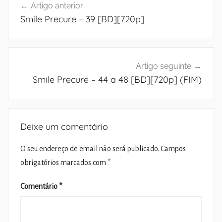
Artigo anterior
de
Smile Precure – 39 [BD][720p]
artigos
Artigo seguinte
Smile Precure – 44 a 48 [BD][720p] (FIM)
Deixe um comentário
O seu endereço de email não será publicado.
Campos
obrigatórios marcados com
*
Comentário
*