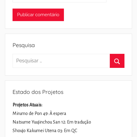
Pesquisa
Pesquisar
por:
Pesquisa
Estado dos Projetos
Projetos Atuais:
Mirumo de Pon 49: À espera
Natsume Yuujinchou San 12: Em tradução
Shoujo Kakumei Utena 03: Em QC