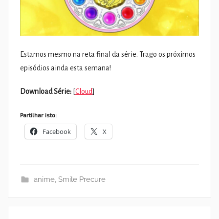
Estamos mesmo na reta final da série. Trago os próximos
episódios ainda esta semana!
Download Série:
[
Cloud
]
Partilhar isto:
Facebook
X
anime
,
Smile Precure
Navegação