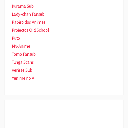
Kurama Sub
Lady-chan Fansub
Papiro dos Animes
Projectos Old School
Puto
N3-Anime
Tomo Fansub
Tunga Scans
Verisse Sub
Yunime no Ai