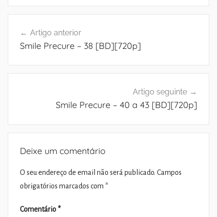
Navegação
Artigo anterior
de
Smile Precure – 38 [BD][720p]
artigos
Artigo seguinte
Smile Precure – 40 a 43 [BD][720p]
Deixe um comentário
O seu endereço de email não será publicado.
Campos
obrigatórios marcados com
*
Comentário
*