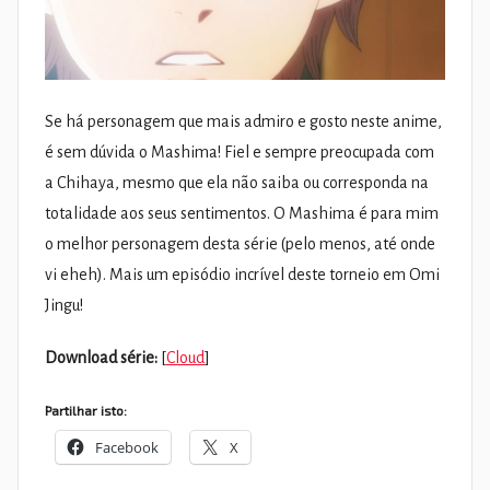
Se há personagem que mais admiro e gosto neste anime,
é sem dúvida o Mashima! Fiel e sempre preocupada com
a Chihaya, mesmo que ela não saiba ou corresponda na
totalidade aos seus sentimentos. O Mashima é para mim
o melhor personagem desta série (pelo menos, até onde
vi eheh). Mais um episódio incrível deste torneio em Omi
Jingu!
Download série:
[
Cloud
]
Partilhar isto:
Facebook
X