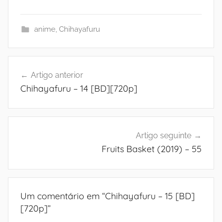
anime
,
Chihayafuru
Navegação
Artigo anterior
de
Chihayafuru – 14 [BD][720p]
artigos
Artigo seguinte
Fruits Basket (2019) – 55
Um comentário em “
Chihayafuru – 15 [BD]
[720p]
”