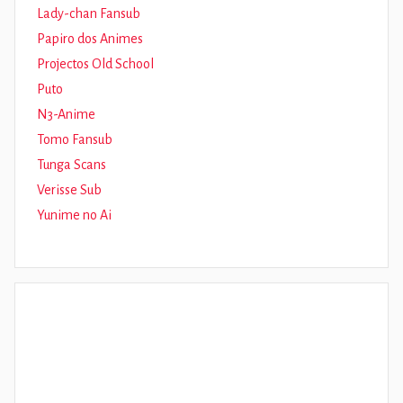
Lady-chan Fansub
Papiro dos Animes
Projectos Old School
Puto
N3-Anime
Tomo Fansub
Tunga Scans
Verisse Sub
Yunime no Ai