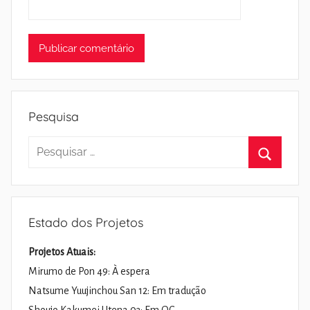
Pesquisa
Pesquisar
por:
Pesquisa
Estado dos Projetos
Projetos Atuais:
Mirumo de Pon 49: À espera
Natsume Yuujinchou San 12: Em tradução