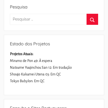
Pesquisa
Pesquisar
por:
Pesquisa
Estado dos Projetos
Projetos Atuais:
Mirumo de Pon 49: À espera
Natsume Yuujinchou San 12: Em tradução
Shoujo Kakumei Utena 03: Em QC
Tokyo Babylon: Em QC