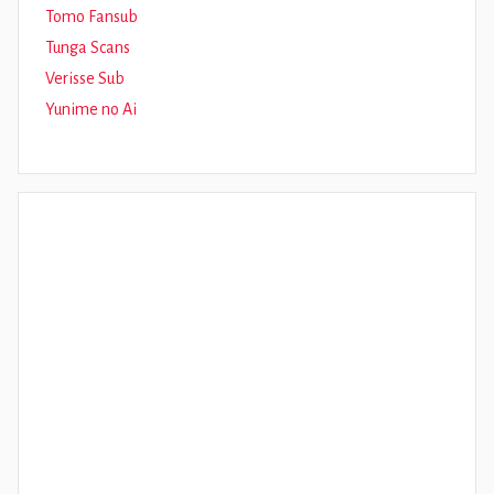
Tomo Fansub
Tunga Scans
Verisse Sub
Yunime no Ai