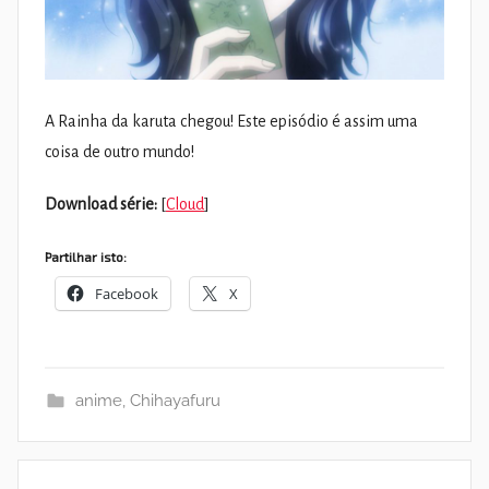
A Rainha da karuta chegou! Este episódio é assim uma
coisa de outro mundo!
Download série:
[
Cloud
]
Partilhar isto:
Facebook
X
anime
,
Chihayafuru
Navegação