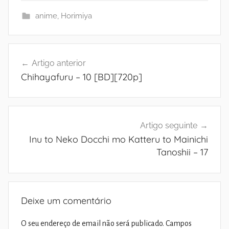
anime
,
Horimiya
Navegação
Artigo anterior
de
Chihayafuru – 10 [BD][720p]
artigos
Artigo seguinte
Inu to Neko Docchi mo Katteru to Mainichi
Tanoshii – 17
Deixe um comentário
O seu endereço de email não será publicado.
Campos