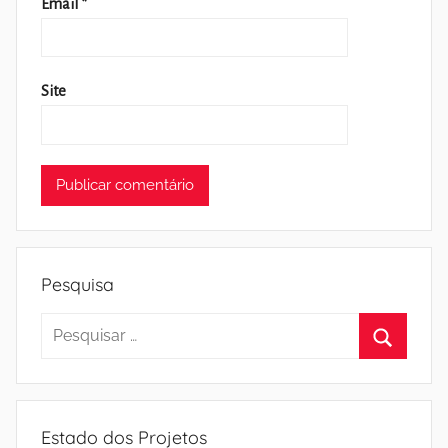
Email
*
Site
Pesquisa
Pesquisar
por:
Pesquisa
Estado dos Projetos