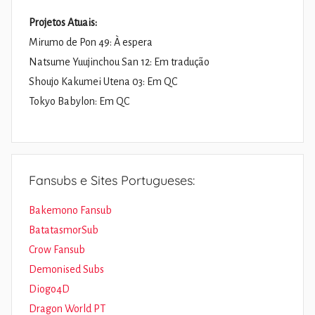
Projetos Atuais:
Mirumo de Pon 49: À espera
Natsume Yuujinchou San 12: Em tradução
Shoujo Kakumei Utena 03: Em QC
Tokyo Babylon: Em QC
Fansubs e Sites Portugueses:
Bakemono Fansub
BatatasmorSub
Crow Fansub
Demonised Subs
Diogo4D
Dragon World PT