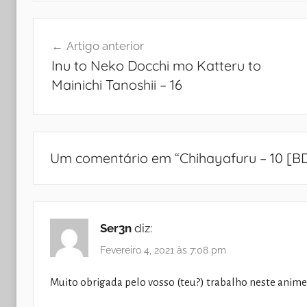
Navegação
Artigo anterior
de
Inu to Neko Docchi mo Katteru to
artigos
Mainichi Tanoshii – 16
Um comentário em “
Chihayafuru – 10 [B
Ser3n
diz:
Fevereiro 4, 2021 às 7:08 pm
Muito obrigada pelo vosso (teu?) trabalho neste anime