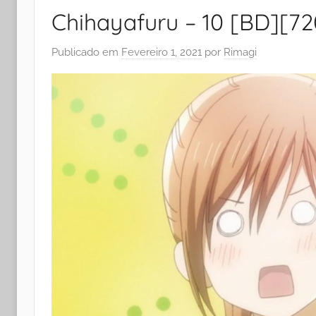
Chihayafuru – 10 [BD][7
Publicado em
Fevereiro 1, 2021
por
Rimagi