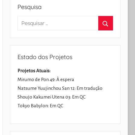
Pesquisa
Pesquisar
por:
Pesquisar
Estado dos Projetos
Projetos Atuais:
Mirumo de Pon 49: À espera
Natsume Yuujinchou San 12: Em tradução
Shoujo Kakumei Utena 03: Em QC
Tokyo Babylon: Em QC