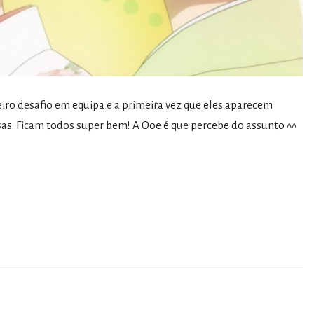
eiro desafio em equipa e a primeira vez que eles aparecem
sas. Ficam todos super bem! A Ooe é que percebe do assunto ^^