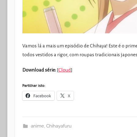
Vamos lá a mais um episódio de Chihaya! Este é o prim
todos vestidos a rigor, com roupas tradicionais japone
Download série:
[
Cloud
]
Partilhar isto:
Facebook
X
anime
,
Chihayafuru