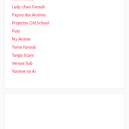
Lady-chan Fansub
Papiro dos Animes
Projectos Old School
Puto
N3-Anime
Tomo Fansub
Tunga Scans
Verisse Sub
Yunime no Ai