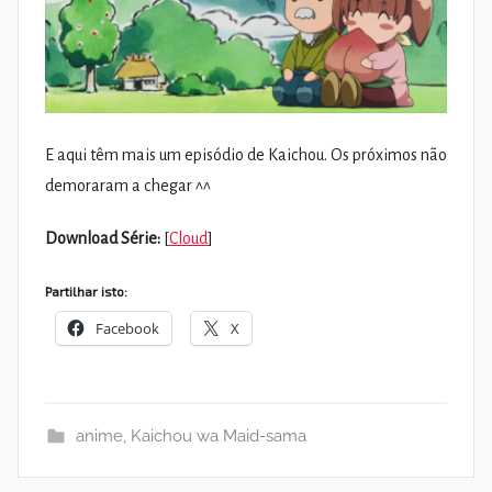
E aqui têm mais um episódio de Kaichou. Os próximos não
demoraram a chegar ^^
Download Série:
[
Cloud
]
Partilhar isto:
Facebook
X
anime
,
Kaichou wa Maid-sama