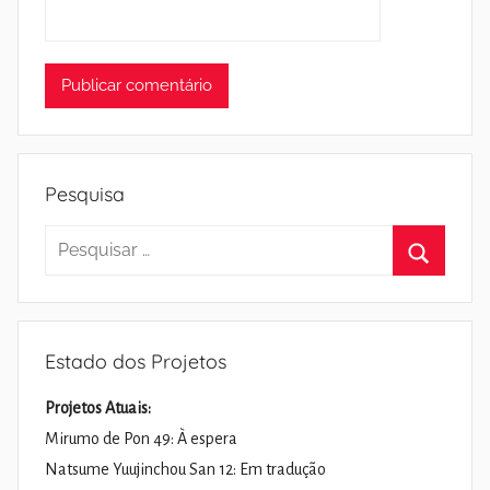
Pesquisa
Pesquisar
por:
Pesquisa
Estado dos Projetos
Projetos Atuais:
Mirumo de Pon 49: À espera
Natsume Yuujinchou San 12: Em tradução