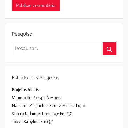
Pesquisa
Pesquisar
por:
Pesquisa
Estado dos Projetos
Projetos Atuais:
Mirumo de Pon 49: À espera
Natsume Yuujinchou San 12: Em tradução
Shoujo Kakumei Utena 03: Em QC
Tokyo Babylon: Em QC