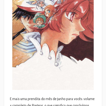
E mais uma prendita do mês de junho para vocês: volume
4 completo de Pretear, o que significa que concluímos