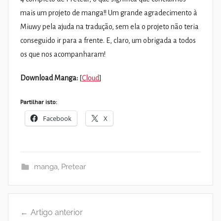
mais um projeto de manga!! Um grande agradecimento à
Miuwy pela ajuda na tradução, sem ela o projeto não teria
conseguido ir para a frente. E, claro, um obrigada a todos
os que nos acompanharam!
Download Manga:
[
Cloud
]
Partilhar isto:
Facebook
X
manga
,
Pretear
Navegação
Artigo anterior
de