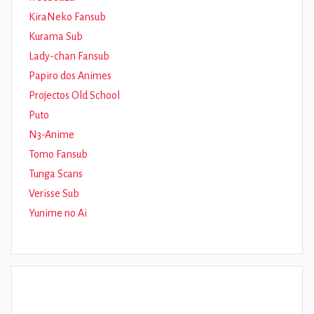
KiraNeko Fansub
Kurama Sub
Lady-chan Fansub
Papiro dos Animes
Projectos Old School
Puto
N3-Anime
Tomo Fansub
Tunga Scans
Verisse Sub
Yunime no Ai