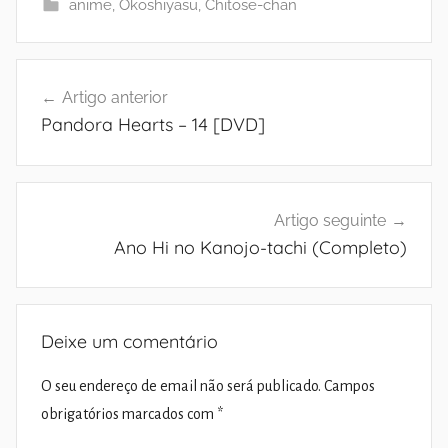
anime
,
Okoshiyasu, Chitose-chan
Navegação
Artigo anterior
de
Pandora Hearts – 14 [DVD]
artigos
Artigo seguinte
Ano Hi no Kanojo-tachi (Completo)
Deixe um comentário
O seu endereço de email não será publicado.
Campos
obrigatórios marcados com
*