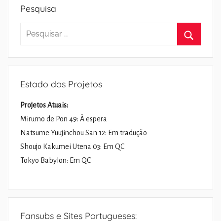
Pesquisa
Pesquisar
por:
Pesquisa
Estado dos Projetos
Projetos Atuais:
Mirumo de Pon 49: À espera
Natsume Yuujinchou San 12: Em tradução
Shoujo Kakumei Utena 03: Em QC
Tokyo Babylon: Em QC
Fansubs e Sites Portugueses: