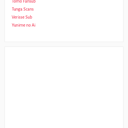
Tomo Fansub
Tunga Scans
Verisse Sub
Yunime no Ai