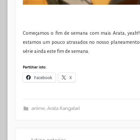
Começamos o fim de semana com mais Arata, yeah!
estamos um pouco atrasados no nosso planeamento 
série ainda este fim de semana.
Partilhar isto:
Facebook
X
anime
,
Arata Kangatari
Navegação