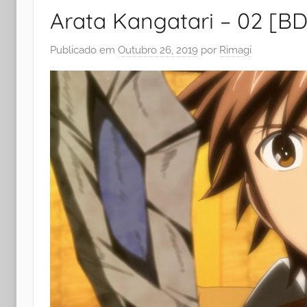
Arata Kangatari – 02 [B
Publicado em
Outubro 26, 2019
por
Rimagi