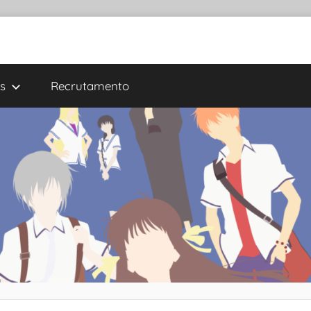
s
Recrutamento