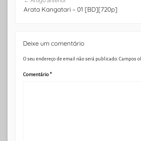
Artigo anterior
de
Arata Kangatari – 01 [BD][720p]
artigos
Deixe um comentário
O seu endereço de email não será publicado.
Campos ob
Comentário
*