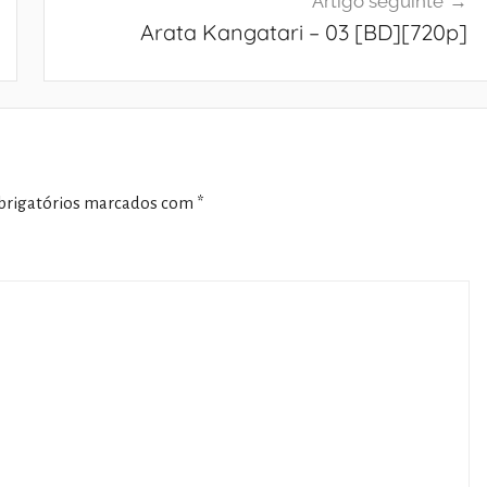
Artigo seguinte
Arata Kangatari – 03 [BD][720p]
rigatórios marcados com
*