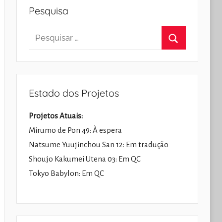
Pesquisa
Pesquisar
por:
Pesquisar
Estado dos Projetos
Projetos Atuais:
Mirumo de Pon 49: À espera
Natsume Yuujinchou San 12: Em tradução
Shoujo Kakumei Utena 03: Em QC
Tokyo Babylon: Em QC