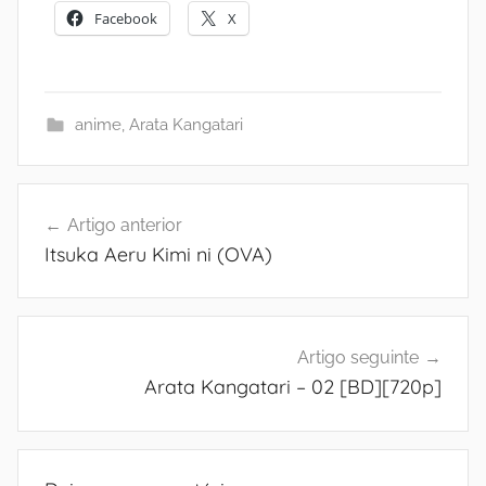
Facebook
X
anime
,
Arata Kangatari
Navegação
Artigo anterior
de
Itsuka Aeru Kimi ni (OVA)
artigos
Artigo seguinte
Arata Kangatari – 02 [BD][720p]