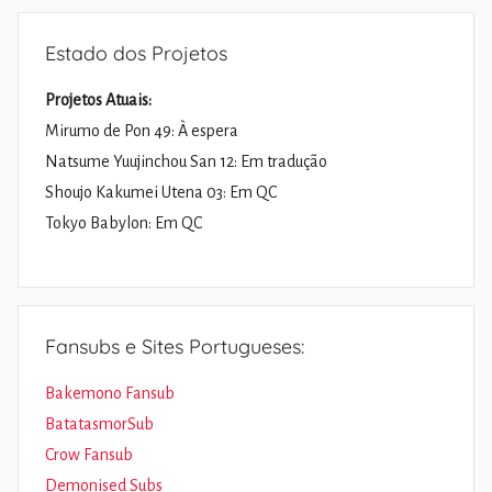
Estado dos Projetos
Projetos Atuais:
Mirumo de Pon 49: À espera
Natsume Yuujinchou San 12: Em tradução
Shoujo Kakumei Utena 03: Em QC
Tokyo Babylon: Em QC
Fansubs e Sites Portugueses:
Bakemono Fansub
BatatasmorSub
Crow Fansub
Demonised Subs