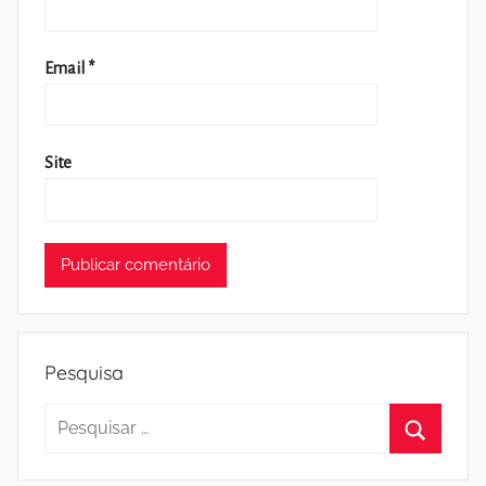
Email
*
Site
Pesquisa
Pesquisar
por:
Pesquisa