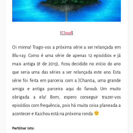
[
Cloud
]
Oi minna! Trago-vos a próxima série a ser relançada em
Blu-ray. Como é uma série de apenas 12 episódios e já
mais antiga (é de 2013), ficou decidido no início do ano
que seria uma das séries a ser relançada este ano. Esta
série foi feita em parceria com a JChan04, uma grande
amiga e antiga parceira aqui do fansub. Um muito
obrigada a ela! Bom, espero conseguir trazer-vos
episódios com frequência, pois há muita coisa planeada a
acontecer e Kaichou está na próxima ronda
Partilhar isto: