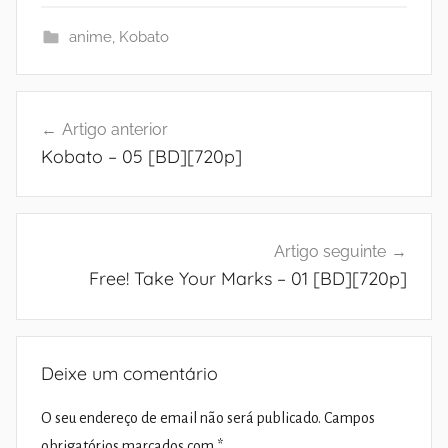
anime
,
Kobato
Navegação
Artigo anterior
de
Kobato – 05 [BD][720p]
artigos
Artigo seguinte
Free! Take Your Marks – 01 [BD][720p]
Deixe um comentário
O seu endereço de email não será publicado.
Campos
obrigatórios marcados com
*