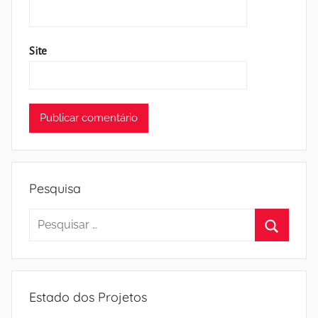
Site
Pesquisa
Pesquisar
por:
Pesquisa
Estado dos Projetos