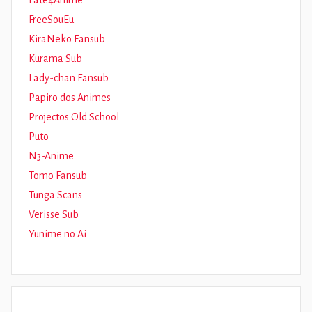
FreeSouEu
KiraNeko Fansub
Kurama Sub
Lady-chan Fansub
Papiro dos Animes
Projectos Old School
Puto
N3-Anime
Tomo Fansub
Tunga Scans
Verisse Sub
Yunime no Ai