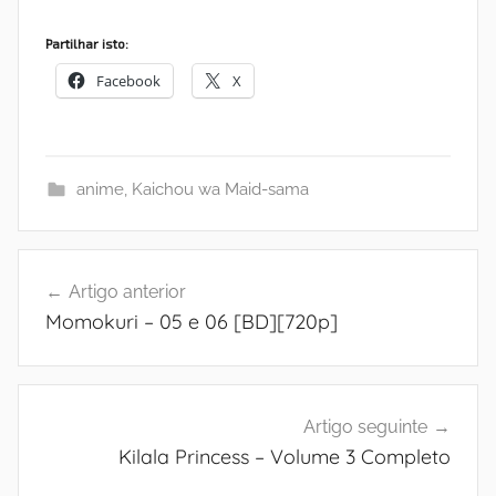
Partilhar isto:
Facebook
X
anime
,
Kaichou wa Maid-sama
Navegação
Artigo anterior
de
Momokuri – 05 e 06 [BD][720p]
artigos
Artigo seguinte
Kilala Princess – Volume 3 Completo