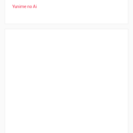
Yunime no Ai