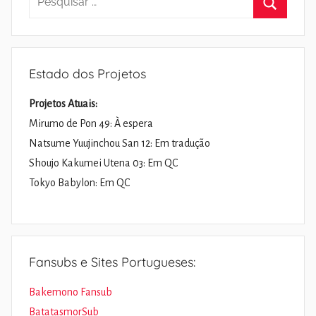
por:
Pesquisa
Estado dos Projetos
Projetos Atuais:
Mirumo de Pon 49: À espera
Natsume Yuujinchou San 12: Em tradução
Shoujo Kakumei Utena 03: Em QC
Tokyo Babylon: Em QC
Fansubs e Sites Portugueses:
Bakemono Fansub
BatatasmorSub