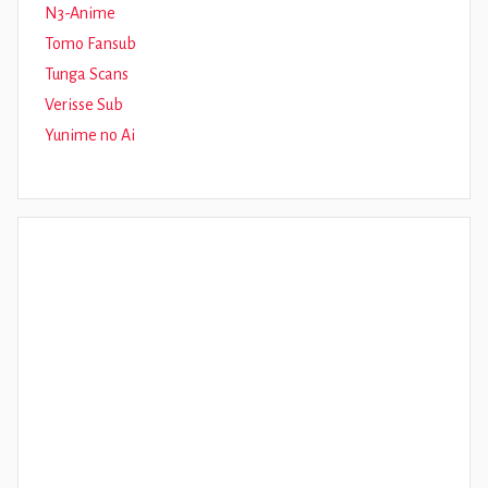
N3-Anime
Tomo Fansub
Tunga Scans
Verisse Sub
Yunime no Ai