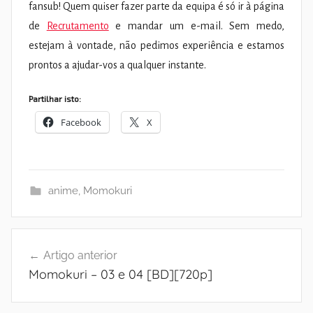
fansub! Quem quiser fazer parte da equipa é só ir à página
de
Recrutamento
e mandar um e-mail. Sem medo,
estejam à vontade, não pedimos experiência e estamos
prontos a ajudar-vos a qualquer instante.
Partilhar isto:
Facebook
X
anime
,
Momokuri
Navegação
Artigo anterior
de
Momokuri – 03 e 04 [BD][720p]
artigos