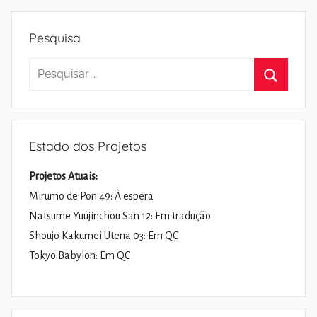
Pesquisa
Pesquisar
por:
Pesquisa
Estado dos Projetos
Projetos Atuais:
Mirumo de Pon 49: À espera
Natsume Yuujinchou San 12: Em tradução
Shoujo Kakumei Utena 03: Em QC
Tokyo Babylon: Em QC