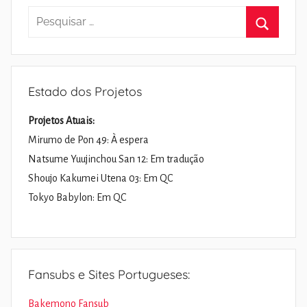
Pesquisar
por:
Pesquisa
Estado dos Projetos
Projetos Atuais:
Mirumo de Pon 49: À espera
Natsume Yuujinchou San 12: Em tradução
Shoujo Kakumei Utena 03: Em QC
Tokyo Babylon: Em QC
Fansubs e Sites Portugueses:
Bakemono Fansub