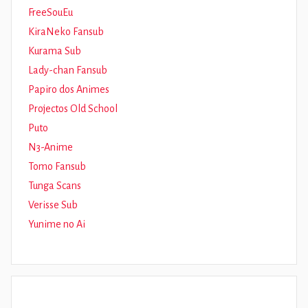
FreeSouEu
KiraNeko Fansub
Kurama Sub
Lady-chan Fansub
Papiro dos Animes
Projectos Old School
Puto
N3-Anime
Tomo Fansub
Tunga Scans
Verisse Sub
Yunime no Ai