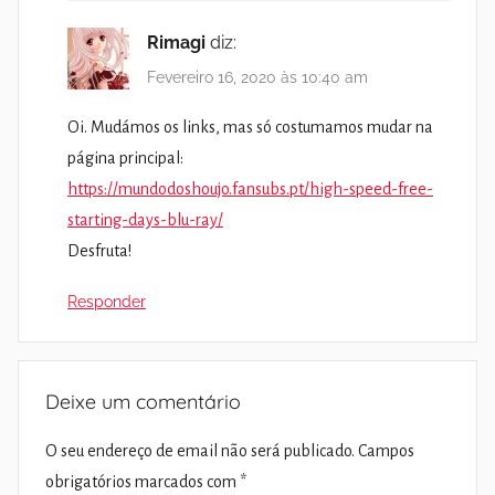
Rimagi
diz:
Fevereiro 16, 2020 às 10:40 am
Oi. Mudámos os links, mas só costumamos mudar na
página principal:
https://mundodoshoujo.fansubs.pt/high-speed-free-
starting-days-blu-ray/
Desfruta!
Responder
Deixe um comentário
O seu endereço de email não será publicado.
Campos
obrigatórios marcados com
*