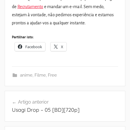
de
Recrutamento
e mandar um e-mail. Sem medo,
estejam à vontade, não pedimos experiência e estamos
prontos a ajudar-vos a qualquer instante.
Partilhar isto:
Facebook
X
anime
,
Filme
,
Free
Navegação
Artigo anterior
de
Usagi Drop – 05 [BD][720p]
artigos