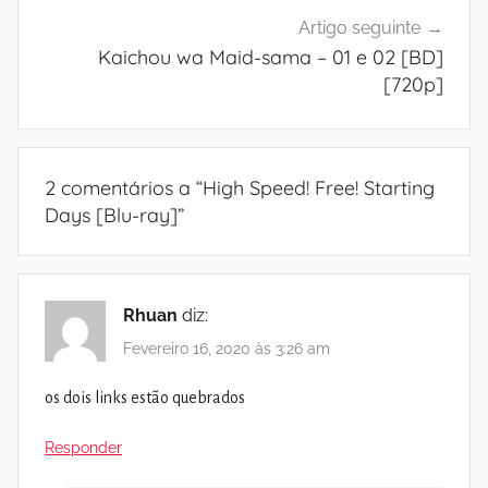
Artigo seguinte
Kaichou wa Maid-sama – 01 e 02 [BD]
[720p]
2 comentários a “
High Speed! Free! Starting
Days [Blu-ray]
”
Rhuan
diz:
Fevereiro 16, 2020 às 3:26 am
os dois links estão quebrados
Responder