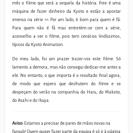
mês o filme que será a sequela da história. Free é uma
máquina de fazer dinheiro da Kyoto e estão a apostar
imenso na série ^^ Por um lado, é bom para quem é fã.
Para quem não é fã mas entretém-se com a série,
aconselho a ver o filme, pois tem cenários lindíssimos,
típicos da Kyoto Animation.
Do meu lado, foi um prazer trazer-vos este filme. Só
lamento a demora, mas não consegui dedicar-me antes a
ele. No entanto, o que importa é o resultado final agora,
de modo que espero que desfrutem do filme e se
despeçam do verão na companhia do Haru, do Makoto,
do Asahi e do Ikuya.
Aviso:
Estamos a precisar de pares de mãos novas na
fansub! Quem quiser fazer parte da equipa é só ir à página