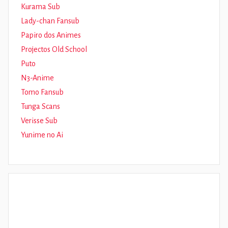
Kurama Sub
Lady-chan Fansub
Papiro dos Animes
Projectos Old School
Puto
N3-Anime
Tomo Fansub
Tunga Scans
Verisse Sub
Yunime no Ai