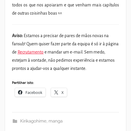
todos os que nos apoiaram e que venham mais capítulos
de outras coisinhas boas ^^
Aviso:
Estamos a precisar de pares de mãos novas na
fansub! Quem quiser fazer parte da equipa é só ir à página
de
Recrutamento
e mandar um e-mail. Sem medo,
estejam à vontade, não pedimos experiência e estamos
prontos a ajudar-vos a qualquer instante.
Partilhar isto:
Facebook
X
Kirikagohime
,
manga