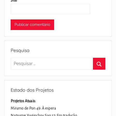
Site
Pesquisa
Pesquisar
por:
Pesquisa
Estado dos Projetos
Projetos Atuais:
Mirumo de Pon 49: À espera
Natsume Yuujinchou San 12: Em tradução