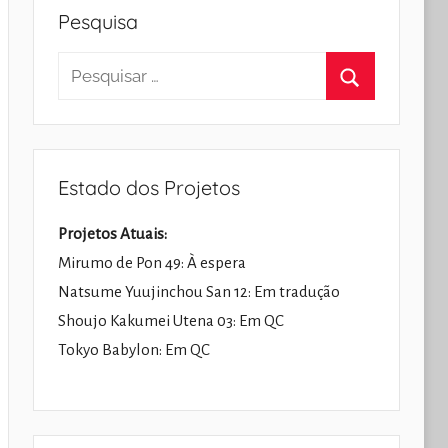
Pesquisa
Pesquisar
por:
Pesquisar
Estado dos Projetos
Projetos Atuais:
Mirumo de Pon 49: À espera
Natsume Yuujinchou San 12: Em tradução
Shoujo Kakumei Utena 03: Em QC
Tokyo Babylon: Em QC