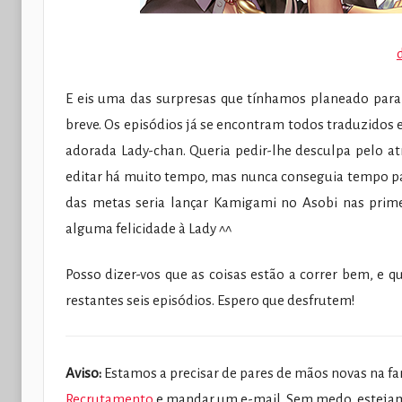
E eis uma das surpresas que tínhamos planeado para 
breve. Os episódios já se encontram todos traduzidos 
adorada Lady-chan. Queria pedir-lhe desculpa pelo at
editar há muito tempo, mas nunca conseguia tempo p
das metas seria lançar Kamigami no Asobi nas prime
alguma felicidade à Lady ^^
Posso dizer-vos que as coisas estão a correr bem, e 
restantes seis episódios. Espero que desfrutem!
Aviso:
Estamos a precisar de pares de mãos novas na fan
Recrutamento
e mandar um e-mail. Sem medo, estejam