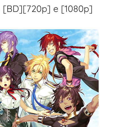
 [BD][720p] e [1080p]