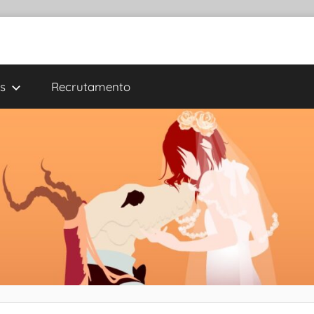
s
Recrutamento