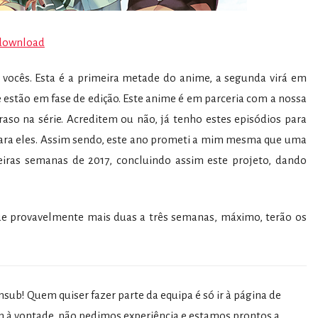
download
vocês. Esta é a primeira metade do anime, a segunda virá em
e estão em fase de edição. Este anime é em parceria com a nossa
raso na série. Acreditem ou não, já tenho estes episódios para
ara eles. Assim sendo, este ano prometi a mim mesma que uma
iras semanas de 2017, concluindo assim este projeto, dando
que provavelmente mais duas a três semanas, máximo, terão os
sub! Quem quiser fazer parte da equipa é só ir à página de
 à vontade, não pedimos experiência e estamos prontos a