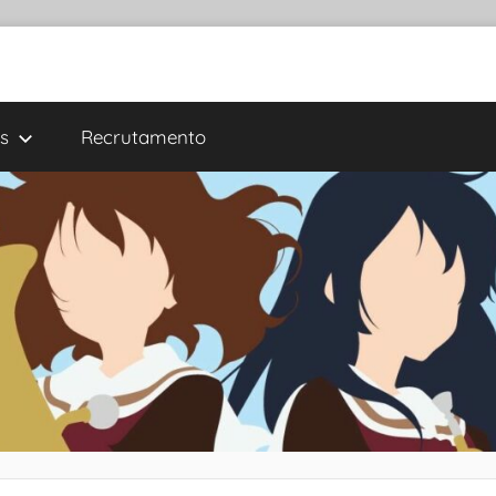
s
Recrutamento