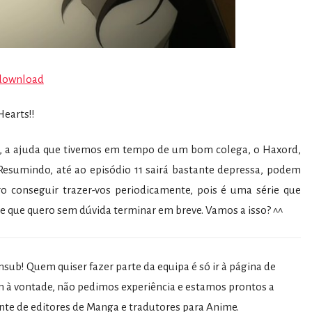
download
earts!!
ar, a ajuda que tivemos em tempo de um bom colega, o Haxord,
Resumindo, até ao episódio 11 sairá bastante depressa, podem
ro conseguir trazer-vos periodicamente, pois é uma série que
e que quero sem dúvida terminar em breve. Vamos a isso? ^^
sub! Quem quiser fazer parte da equipa é só ir à página de
 à vontade, não pedimos experiência e estamos prontos a
nte de editores de Manga e tradutores para Anime.