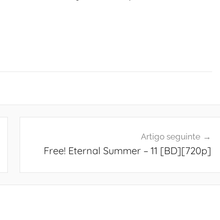
Artigo seguinte
Free! Eternal Summer – 11 [BD][720p]