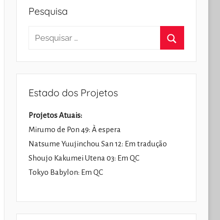
Pesquisa
Pesquisar
por:
Pesquisar
Estado dos Projetos
Projetos Atuais:
Mirumo de Pon 49: À espera
Natsume Yuujinchou San 12: Em tradução
Shoujo Kakumei Utena 03: Em QC
Tokyo Babylon: Em QC