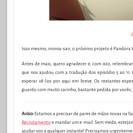
Isso mesmo, minna-san, o próximo projeto é Pandora H
Antes de mais, quero agradecer e, com isto, relembr
que nos ajudou com a tradução dos episódio 5 ao 11. 
esperar vê-los por aqui em breve. Os restantes espe
guardo com muito carinho, bastante pedida por vocês, 
Aviso:
Estamos a precisar de pares de mãos novas na fan
Recrutamento
e mandar um e-mail. Sem medo, estejam
ajudar-vos a qualquer instante! Precisamos urgenteme