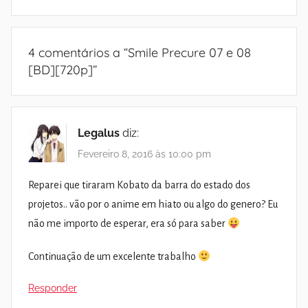
4 comentários a “
Smile Precure 07 e 08
[BD][720p]
”
Legalus
diz:
Fevereiro 8, 2016 às 10:00 pm
Reparei que tiraram Kobato da barra do estado dos
projetos.. vão por o anime em hiato ou algo do genero? Eu
não me importo de esperar, era só para saber
Continuação de um excelente trabalho
Responder