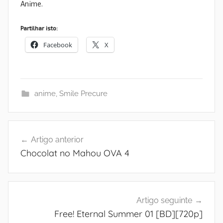
Anime.
Partilhar isto:
Facebook
X
anime
,
Smile Precure
Navegação
Artigo anterior
de
Chocolat no Mahou OVA 4
artigos
Artigo seguinte
Free! Eternal Summer 01 [BD][720p]