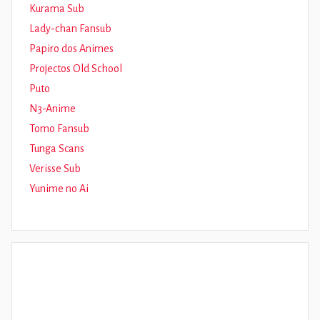
Kurama Sub
Lady-chan Fansub
Papiro dos Animes
Projectos Old School
Puto
N3-Anime
Tomo Fansub
Tunga Scans
Verisse Sub
Yunime no Ai