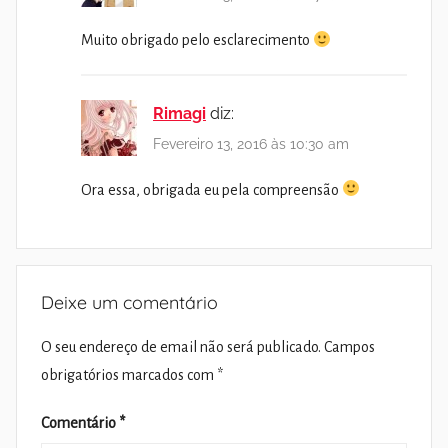
Muito obrigado pelo esclarecimento
Rimagi
diz:
Fevereiro 13, 2016 às 10:30 am
Ora essa, obrigada eu pela compreensão
Deixe um comentário
O seu endereço de email não será publicado.
Campos
obrigatórios marcados com
*
Comentário
*