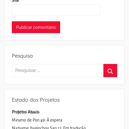
Site
Pesquisa
Pesquisar
por:
Pesquisa
Estado dos Projetos
Projetos Atuais:
Mirumo de Pon 49: À espera
Natsume Yuujinchou San 12: Em tradução