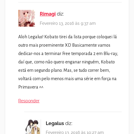
Rimagi
diz:
Fevereiro 13, 2016 às 9:37 am
Aloh Legalus! Kobato tirei da lista porque coloquei lá
outro mais proeminente XD Basicamente vamos
dedicar-nos a terminar Free temporada 2 em Blu-ray,
daí que, como não quero enganar ninguém, Kobato
está em segundo plano. Mas, se tudo correr bem,
voltará com pelo menos mais uma série em força na
Primavera ^^
Responder
Legalus
diz:
Fevereiro 13, 2016 às 10:27 am