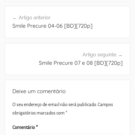
Navegação
Artigo anterior
de
Smile Precure 04-06 [BD][720p]
artigos
Artigo seguinte
Smile Precure 07 e 08 [BD][720p]
Deixe um comentário
O seu endereço de email não será publicado.
Campos
obrigatórios marcados com
*
Comentário
*