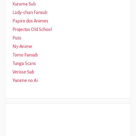
Kurama Sub
Lady-chan Fansub
Papiro dos Animes
Projectos Old School
Puto
N3-Anime
Tomo Fansub
Tunga Scans
Verisse Sub
Yunime no Ai