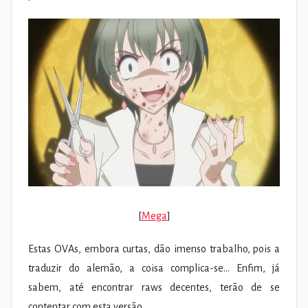
[
Mega
]
Estas OVAs, embora curtas, dão imenso trabalho, pois a
traduzir do alemão, a coisa complica-se… Enfim, já
sabem, até encontrar raws decentes, terão de se
contentar com esta versão.