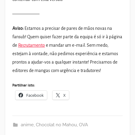
——————
Aviso:
Estamos a precisar de pares de mãos novas na
fansub! Quem quiser fazer parte da equipa é só ir à página
de
Recrutamento
e mandar um e-mail. Sem medo,
estejam à vontade, não pedimos experiência e estamos
prontos a ajudar-vos a qualquer instante! Precisamos de
editores de mangas com urgência e tradutores!
Partilhar isto:
Facebook
X
anime
,
Chocolat no Mahou
,
OVA