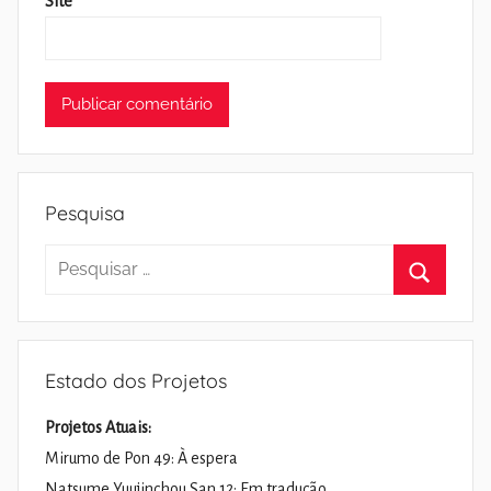
Site
Pesquisa
Pesquisar
por:
Pesquisa
Estado dos Projetos
Projetos Atuais:
Mirumo de Pon 49: À espera
Natsume Yuujinchou San 12: Em tradução