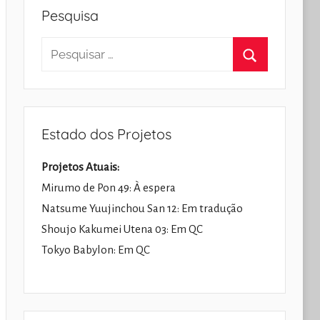
Pesquisa
Pesquisar
por:
Pesquisar
Estado dos Projetos
Projetos Atuais:
Mirumo de Pon 49: À espera
Natsume Yuujinchou San 12: Em tradução
Shoujo Kakumei Utena 03: Em QC
Tokyo Babylon: Em QC