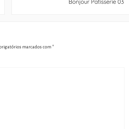
Bonjour Patisserie 03
rigatórios marcados com
*