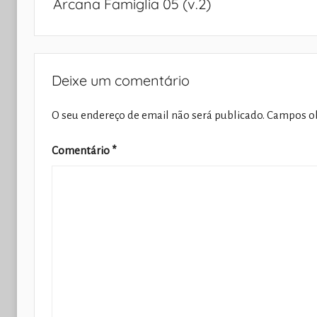
Arcana Famiglia 05 (v.2)
artigos
Deixe um comentário
O seu endereço de email não será publicado.
Campos ob
Comentário
*