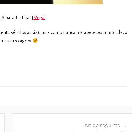
 A batalha final [
Mega
]
nquenta séculos atrás), mas como nunca me apeteceu muito, devo
 o meu erro agora
Artigo seguinte