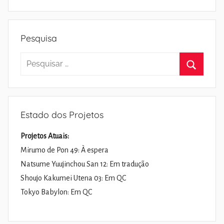
Pesquisa
Pesquisar
por:
Pesquisa
Estado dos Projetos
Projetos Atuais:
Mirumo de Pon 49: À espera
Natsume Yuujinchou San 12: Em tradução
Shoujo Kakumei Utena 03: Em QC
Tokyo Babylon: Em QC