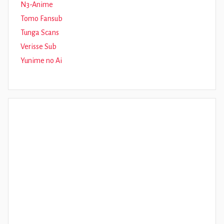
N3-Anime
Tomo Fansub
Tunga Scans
Verisse Sub
Yunime no Ai