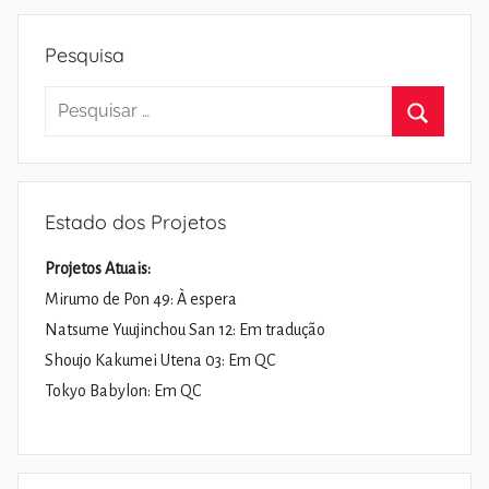
Pesquisa
Pesquisar
por:
Pesquisa
Estado dos Projetos
Projetos Atuais:
Mirumo de Pon 49: À espera
Natsume Yuujinchou San 12: Em tradução
Shoujo Kakumei Utena 03: Em QC
Tokyo Babylon: Em QC