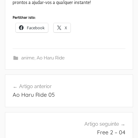
prontos a ajudar-vos a qualquer instante!
Partilhar isto:
Facebook
X
anime
,
Ao Haru Ride
Navegação
Artigo anterior
de
Ao Haru Ride 05
artigos
Artigo seguinte
Free 2 – 04