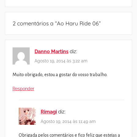
2 comentários a “
Ao Haru Ride 06
”
Danno Martins
diz:
Agosto 19, 2014 às 3:22 am
Muito obrigado, estou a gostar do vosso trabalho.
Responder
Rimagi
diz:
Agosto 19, 2014 às 11:49 am
Obrigada pelos comentários e fico feliz que estejas a