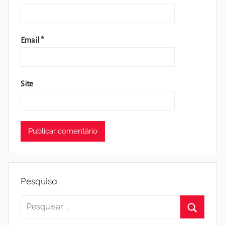
Email
*
Site
Pesquisa
Pesquisar
por:
Pesquisa