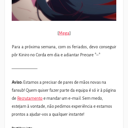
[
Mega
]
Para a próxima semana, com os feriados, devo conseguir
pôr Kiniro no Corda em dia e adiantar Precure *–*
——————
Aviso:
Estamos a precisar de pares de mãos novas na
fansub! Quem quiser fazer parte da equipa é só ir à página
de
Recrutamento
e mandar um e-mail. Sem medo,
estejam à vontade, não pedimos experiência e estamos
prontos a ajudar-vos a qualquer instante!
Partilhar isto: