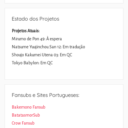
Estado dos Projetos
Projetos Atuais:
Mirumo de Pon 49: À espera
Natsume Yuujinchou San 12: Em tradução
Shoujo Kakumei Utena 03: Em QC
Tokyo Babylon: Em QC
Fansubs e Sites Portugueses:
Bakemono Fansub
BatatasmorSub
Crow Fansub