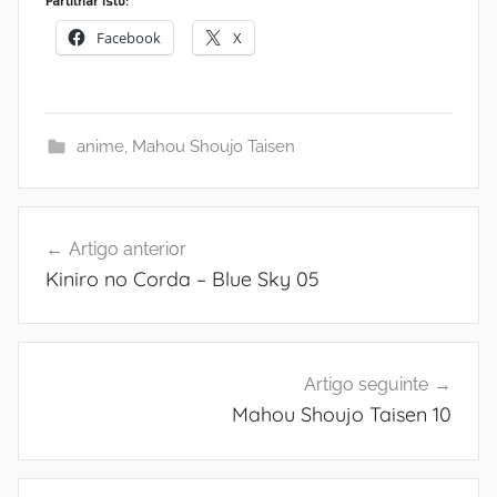
Facebook
X
anime
,
Mahou Shoujo Taisen
Navegação
Artigo anterior
de
Kiniro no Corda – Blue Sky 05
artigos
Artigo seguinte
Mahou Shoujo Taisen 10