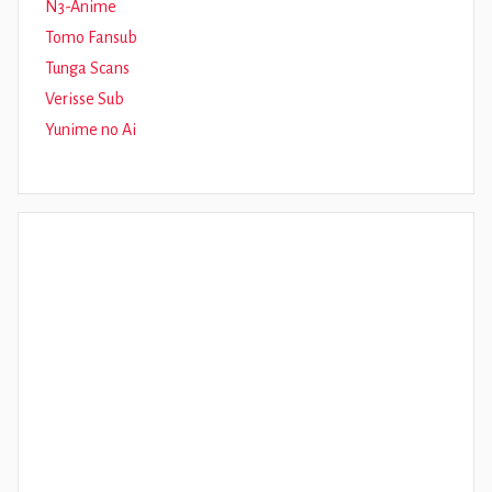
N3-Anime
Tomo Fansub
Tunga Scans
Verisse Sub
Yunime no Ai