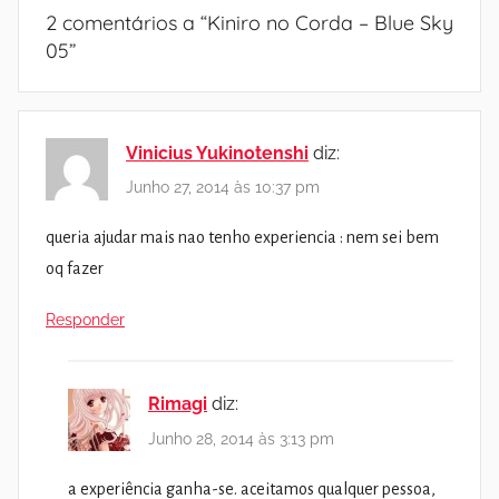
2 comentários a “
Kiniro no Corda – Blue Sky
05
”
Vinicius Yukinotenshi
diz:
Junho 27, 2014 às 10:37 pm
queria ajudar mais nao tenho experiencia : nem sei bem
oq fazer
Responder
Rimagi
diz:
Junho 28, 2014 às 3:13 pm
a experiência ganha-se. aceitamos qualquer pessoa,