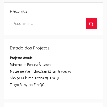
Pesquisa
Pesquisar
por:
Pesquisa
Estado dos Projetos
Projetos Atuais:
Mirumo de Pon 49: À espera
Natsume Yuujinchou San 12: Em tradução
Shoujo Kakumei Utena 03: Em QC
Tokyo Babylon: Em QC