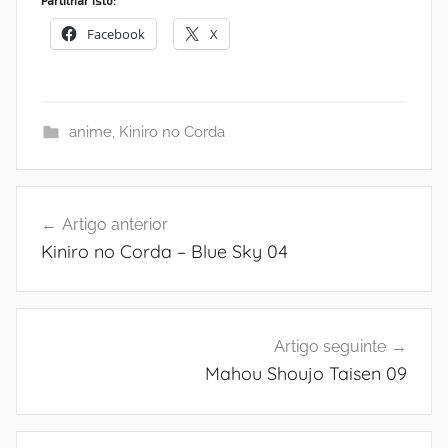
Facebook
X
anime
,
Kiniro no Corda
Navegação
Artigo anterior
de
Kiniro no Corda – Blue Sky 04
artigos
Artigo seguinte
Mahou Shoujo Taisen 09