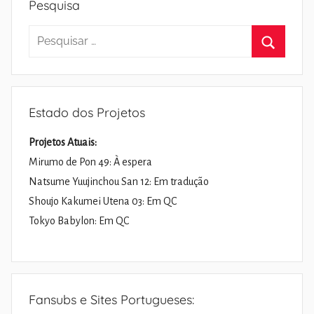
Pesquisa
Pesquisar
por:
Pesquisa
Estado dos Projetos
Projetos Atuais:
Mirumo de Pon 49: À espera
Natsume Yuujinchou San 12: Em tradução
Shoujo Kakumei Utena 03: Em QC
Tokyo Babylon: Em QC
Fansubs e Sites Portugueses: