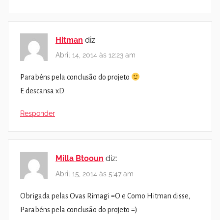
Hitman
diz:
Abril 14, 2014 às 12:23 am
Parabéns pela conclusão do projeto
E descansa xD
Responder
Milla Btooun
diz:
Abril 15, 2014 às 5:47 am
Obrigada pelas Ovas Rimagi =O e Como Hitman disse,
Parabéns pela conclusão do projeto =)