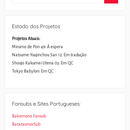
por:
Pesquisa
Estado dos Projetos
Projetos Atuais:
Mirumo de Pon 49: À espera
Natsume Yuujinchou San 12: Em tradução
Shoujo Kakumei Utena 03: Em QC
Tokyo Babylon: Em QC
Fansubs e Sites Portugueses:
Bakemono Fansub
BatatasmorSub