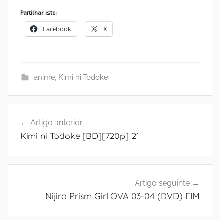
Partilhar isto:
Facebook
X
anime
,
Kimi ni Todoke
Navegação
Artigo anterior
de
Kimi ni Todoke [BD][720p] 21
artigos
Artigo seguinte
Nijiro Prism Girl OVA 03-04 (DVD) FIM