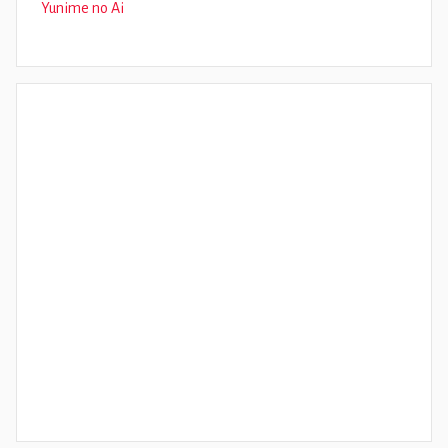
Yunime no Ai