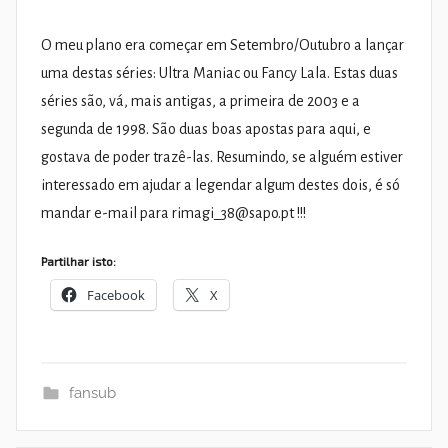
O meu plano era começar em Setembro/Outubro a lançar
uma destas séries: Ultra Maniac ou Fancy Lala. Estas duas
séries são, vá, mais antigas, a primeira de 2003 e a
segunda de 1998. São duas boas apostas para aqui, e
gostava de poder trazê-las. Resumindo, se alguém estiver
interessado em ajudar a legendar algum destes dois, é só
mandar e-mail para
rimagi_38@sapo.pt
!!!
Partilhar isto:
Facebook
X
fansub