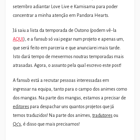
setembro adiantar Love Live e Kamisama para poder
concentrar a minha atenção em Pandora Hearts.
Já saiu a lista da temporada de Outono (podem vê-la
AQUI
), e a fansub só vai pegar num projeto e apenas um,
que será feito em parceria e que anunciarei mais tarde.
Isto dará tempo de mexermos noutras temporadas mais
atrasadas. Agora, o assunto pela qual escrevo este post!
A fansub está a recrutar pessoas interessadas em
ingressar na equipa, tanto para o campo dos animes como
dos mangas. Na parte dos mangas, estamos a precisar de
editores
para despachar uns quantos projetos que já
temos traduzidos! Na parte dos animes,
tradutores
ou
Qc’s
, é disso que mais precisamos!