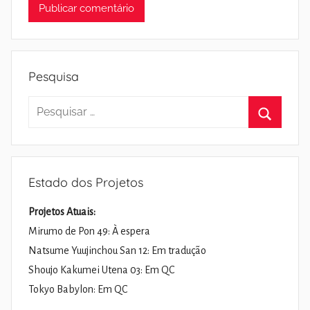
Pesquisa
Pesquisar
por:
Pesquisa
Estado dos Projetos
Projetos Atuais:
Mirumo de Pon 49: À espera
Natsume Yuujinchou San 12: Em tradução
Shoujo Kakumei Utena 03: Em QC
Tokyo Babylon: Em QC