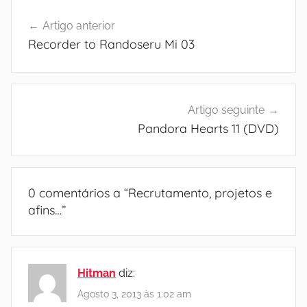
Navegação
Artigo anterior
de
Recorder to Randoseru Mi 03
artigos
Artigo seguinte
Pandora Hearts 11 (DVD)
0 comentários a “
Recrutamento, projetos e
afins…
”
Hitman
diz:
Agosto 3, 2013 às 1:02 am