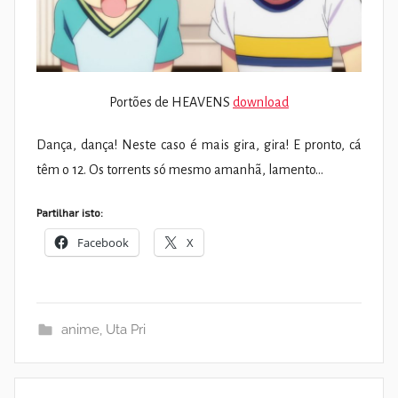
Portões de HEAVENS
download
Dança, dança! Neste caso é mais gira, gira! E pronto, cá
têm o 12. Os torrents só mesmo amanhã, lamento…
Partilhar isto:
Facebook
X
anime
,
Uta Pri
Navegação