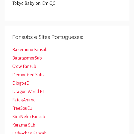
Tokyo Babylon: Em QC
Fansubs e Sites Portugueses:
Bakemono Fansub
BatatasmorSub
Crow Fansub
Demonised Subs
Diogo4D
Dragon World PT
Fate4Anime
FreeSouEu
KiraNeko Fansub
Kurama Sub
Lady-chan Fansub