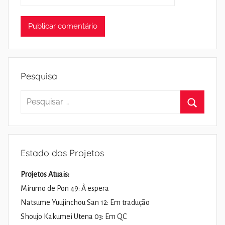
Pesquisa
Pesquisar
por:
Pesquisa
Estado dos Projetos
Projetos Atuais:
Mirumo de Pon 49: À espera
Natsume Yuujinchou San 12: Em tradução
Shoujo Kakumei Utena 03: Em QC