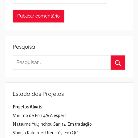
Pesquisa
Pesquisar
por:
Pesquisa
Estado dos Projetos
Projetos Atuais:
Mirumo de Pon 49: À espera
Natsume Yuujinchou San 12: Em tradução
Shoujo Kakumei Utena 03: Em QC