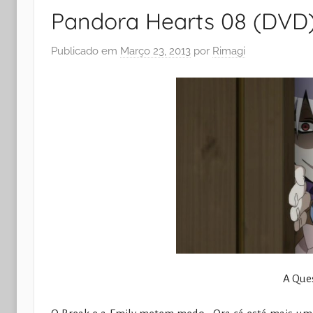
Pandora Hearts 08 (DVD
Publicado em
Março 23, 2013
por
Rimagi
A Que