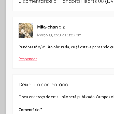
0 comentários a “
Pandora Hearts 08 (DV
Mila-chan
diz:
Março 23, 2013 às 11:26 pm
Pandora 8! o/ Muito obrigada, eu já estava pensando qu
Responder
Deixe um comentário
O seu endereço de email não será publicado.
Campos ob
Comentário
*