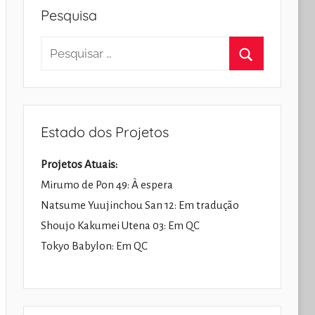
Pesquisa
Pesquisar
por:
Pesquisar
Estado dos Projetos
Projetos Atuais:
Mirumo de Pon 49: À espera
Natsume Yuujinchou San 12: Em tradução
Shoujo Kakumei Utena 03: Em QC
Tokyo Babylon: Em QC