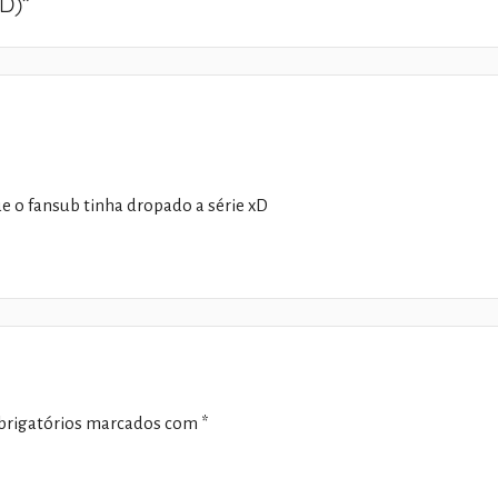
D)
”
e o fansub tinha dropado a série xD
rigatórios marcados com
*