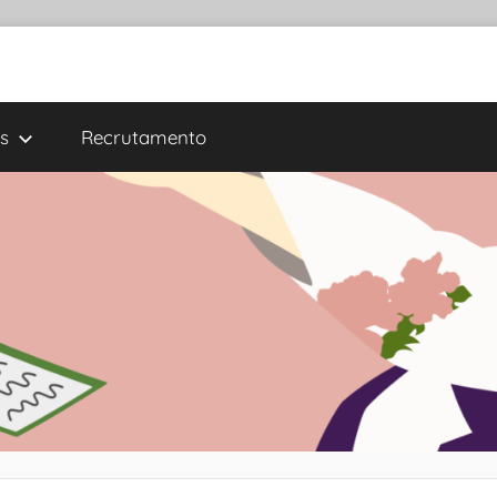
s
Recrutamento