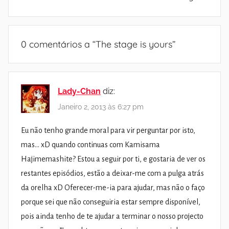
0 comentários a “
The stage is yours
”
Lady-Chan
diz:
Janeiro 2, 2013 às 6:27 pm
Eu não tenho grande moral para vir perguntar por isto,
mas… xD quando continuas com Kamisama
Hajimemashite? Estou a seguir por ti, e gostaria de ver os
restantes episódios, estão a deixar-me com a pulga atrás
da orelha xD Oferecer-me-ia para ajudar, mas não o faço
porque sei que não conseguiria estar sempre disponível,
pois ainda tenho de te ajudar a terminar o nosso projecto