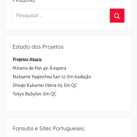
Pesquisar
por:
Pesquisa
Estado dos Projetos
Projetos Atuais:
Mirumo de Pon 49: À espera
Natsume Yuujinchou San 12: Em tradução
Shoujo Kakumei Utena 03: Em QC
Tokyo Babylon: Em QC
Fansubs e Sites Portugueses: