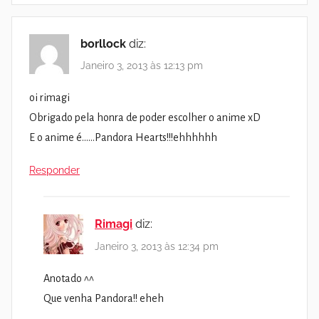
borllock
diz:
Janeiro 3, 2013 às 12:13 pm
oi rimagi
Obrigado pela honra de poder escolher o anime xD
E o anime é……Pandora Hearts!!!ehhhhhh
Responder
Rimagi
diz:
Janeiro 3, 2013 às 12:34 pm
Anotado ^^
Que venha Pandora!! eheh