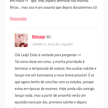
em mãos ^^”’ que, btw, espero terminar nas minhas
férias… mas isso é um assunto que depois discutiremos xD
Responder
Rimagi
diz:
Janeiro 2, 2013 às 7:49 pm
Olá Lady! Estás à vontade para perguntar ^^
Tal como disse em cima, a minha prioridade é
terminar a temporada de outono. Vou acabar sukitte e
lançar-me em kamisama o mais breve possível. É só
que agora tenho de conciliar com os estudos, porque
estou em épocas de exames. Hoje ainda não consigo
lançar nada, mas a partir de amanhã verão um
episódio novo por dia, primeiro sukitte e depois