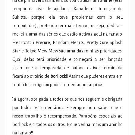
na de primavera também, só vou traduzir um anime (esta
temporada tive de ajudar a Kanade na tradução de
Sukitte, porque ela teve problemas com o seu
computador), pretendo ter mais tempo, ou seja, dedicar-
me-ei a uma das séries que estão activas aqui na fansub.
Heartcatch Precure, Pandora Hearts, Pretty Cure Splash
Star e Tokyo Mew Mew são uma das minhas prioridades.
Qual delas terá prioridade e começará a ser lançada
assim que a temporada de outono estiver terminada
ficará ao critério de
borllock
!! Assim que puderes entra em
contacto comigo ou podes comentar por aqui ^^
Já agora, obrigada a todos os que nos seguem e obrigada
por todos os comentários. É sempre bom saber que o
nosso trabalho é recompensado. Parabéns especiais ao
borllock e a todos os outros. E que venha mais um aninho
na fansub!!