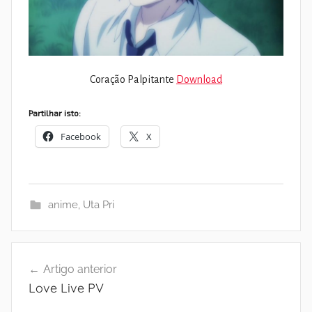
Coração Palpitante
Download
Partilhar isto:
Facebook
X
anime
,
Uta Pri
Navegação
Artigo anterior
de
Love Live PV
artigos