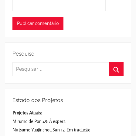
Pesquisa
Pesquisar
por:
Pesquisa
Estado dos Projetos
Projetos Atuais:
Mirumo de Pon 49: À espera
Natsume Yuujinchou San 12: Em tradução