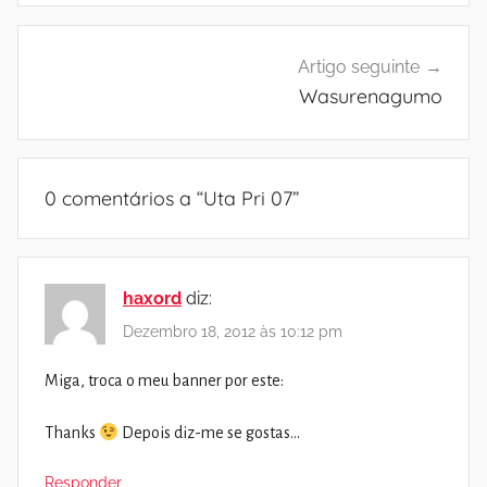
Artigo seguinte
Wasurenagumo
0 comentários a “
Uta Pri 07
”
haxord
diz:
Dezembro 18, 2012 às 10:12 pm
Miga, troca o meu banner por este:
Thanks
Depois diz-me se gostas…
Responder