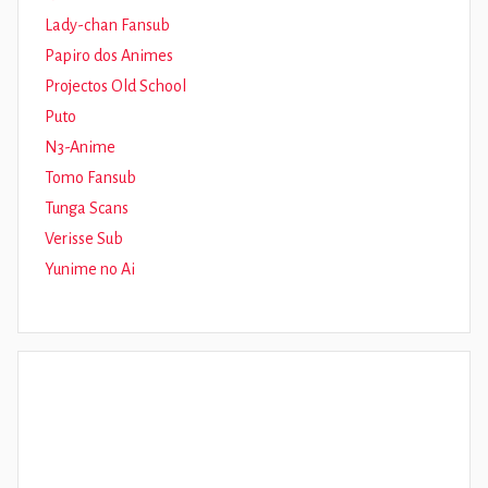
Lady-chan Fansub
Papiro dos Animes
Projectos Old School
Puto
N3-Anime
Tomo Fansub
Tunga Scans
Verisse Sub
Yunime no Ai