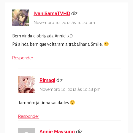
IvaniSamaTVHD
diz:
Novembro 10, 2012 às 10:20 pm
Bem vinda e obrigada Annie! xD
Pá ainda bem que voltaram a trabalhar a Smile.
Responder
Rimagi
diz:
Novembro 10, 2012 às 10:28 pm
Também já tinha saudades
Responder
Annie Maysung
diz: