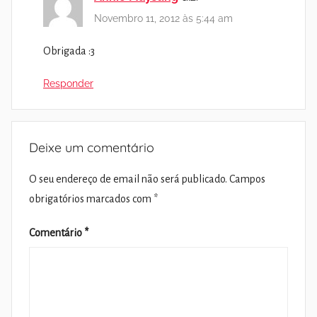
Novembro 11, 2012 às 5:44 am
Obrigada :3
Responder
Deixe um comentário
O seu endereço de email não será publicado.
Campos
obrigatórios marcados com
*
Comentário
*