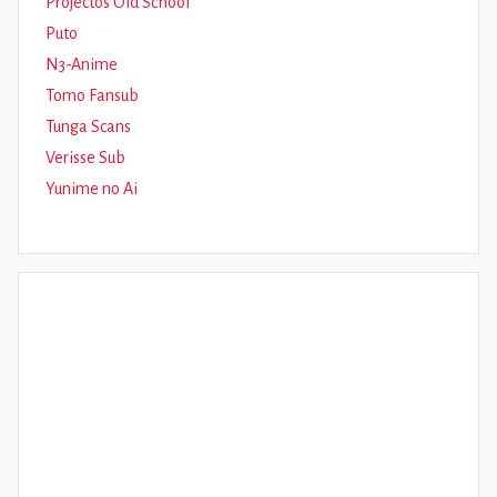
Projectos Old School
Puto
N3-Anime
Tomo Fansub
Tunga Scans
Verisse Sub
Yunime no Ai