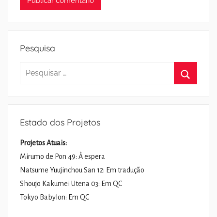
Pesquisa
Pesquisar
por:
Pesquisa
Estado dos Projetos
Projetos Atuais:
Mirumo de Pon 49: À espera
Natsume Yuujinchou San 12: Em tradução
Shoujo Kakumei Utena 03: Em QC
Tokyo Babylon: Em QC