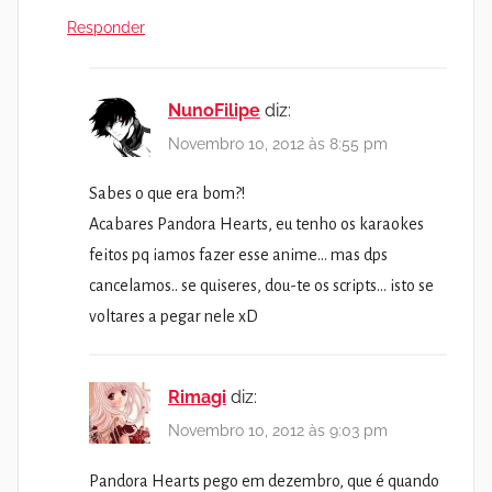
Responder
NunoFilipe
diz:
Novembro 10, 2012 às 8:55 pm
Sabes o que era bom?!
Acabares Pandora Hearts, eu tenho os karaokes
feitos pq iamos fazer esse anime… mas dps
cancelamos.. se quiseres, dou-te os scripts… isto se
voltares a pegar nele xD
Rimagi
diz:
Novembro 10, 2012 às 9:03 pm
Pandora Hearts pego em dezembro, que é quando