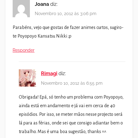
Joana
diz:
Novembro 10, 2012 às 3:06 pm
Parabéns, vejo que gostas de fazer animes curtos, sugiro-
te Poyopoyo Kansatsu Nikki ;p
Responder
Rimagi
diz:
Novembro 10, 2012 às 6:55 pm
Obrigada! Epá, só tenho um problema com Poyopoyo,
ainda está em andamento e já vai em cerca de 40
episódios. Por isso, se meter mãos nesse projecto será
lá para as férias, onde sei que consigo adiantar bem o
trabalho. Mas é uma boa sugestão, thanks ^^