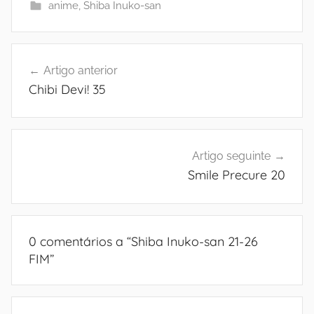
anime
,
Shiba Inuko-san
Navegação
Artigo anterior
de
Chibi Devi! 35
artigos
Artigo seguinte
Smile Precure 20
0 comentários a “
Shiba Inuko-san 21-26
FIM
”