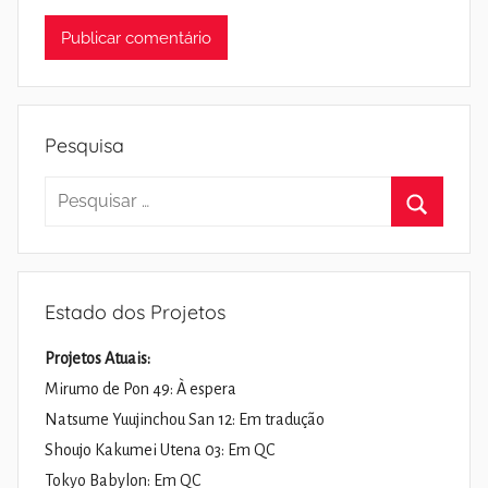
Pesquisa
Pesquisar
por:
Pesquisa
Estado dos Projetos
Projetos Atuais:
Mirumo de Pon 49: À espera
Natsume Yuujinchou San 12: Em tradução
Shoujo Kakumei Utena 03: Em QC
Tokyo Babylon: Em QC