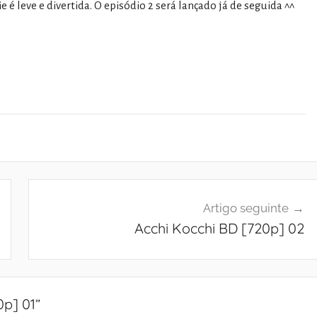
 é leve e divertida. O episódio 2 será lançado já de seguida ^^
Artigo seguinte
Acchi Kocchi BD [720p] 02
0p] 01
”