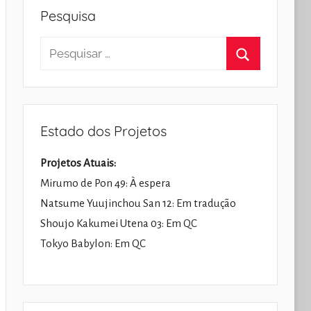
Pesquisa
Pesquisar
por:
Pesquisar
Estado dos Projetos
Projetos Atuais:
Mirumo de Pon 49: À espera
Natsume Yuujinchou San 12: Em tradução
Shoujo Kakumei Utena 03: Em QC
Tokyo Babylon: Em QC