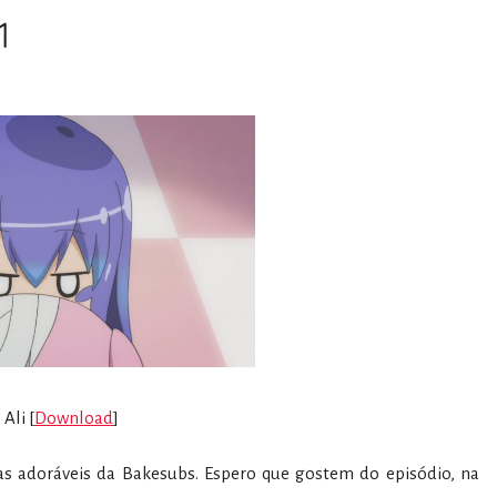
1
Ali [
Download
]
as adoráveis da Bakesubs. Espero que gostem do episódio, na