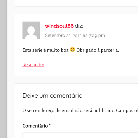
windsoul86
diz:
Setembro 22, 2012 às 7:09 pm
Esta série é muito boa
Obrigado à parceria.
Responder
Deixe um comentário
O seu endereço de email não será publicado.
Campos ob
Comentário
*