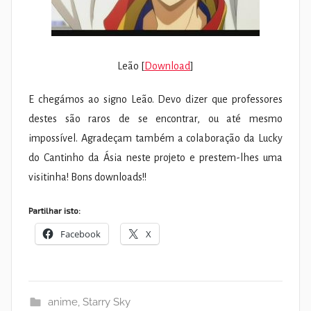
Leão [
Download
]
E chegámos ao signo Leão. Devo dizer que professores
destes são raros de se encontrar, ou até mesmo
impossível. Agradeçam também a colaboração da Lucky
do Cantinho da Ásia neste projeto e prestem-lhes uma
visitinha! Bons downloads!!
Partilhar isto:
Facebook
X
anime
,
Starry Sky