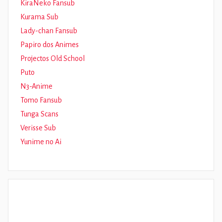
KiraNeko Fansub
Kurama Sub
Lady-chan Fansub
Papiro dos Animes
Projectos Old School
Puto
N3-Anime
Tomo Fansub
Tunga Scans
Verisse Sub
Yunime no Ai