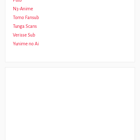
Puto
N3-Anime
Tomo Fansub
Tunga Scans
Verisse Sub
Yunime no Ai