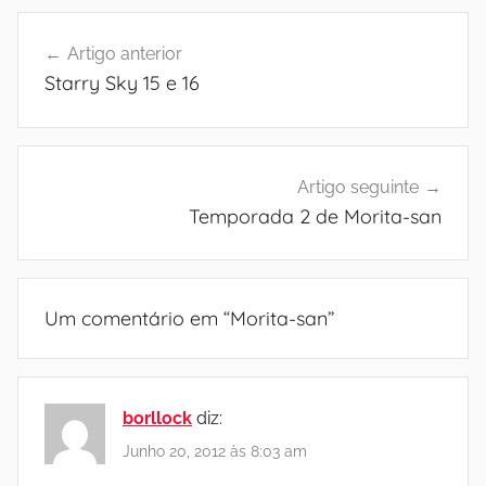
Navegação
Artigo anterior
de
Starry Sky 15 e 16
artigos
Artigo seguinte
Temporada 2 de Morita-san
Um comentário em “
Morita-san
”
borllock
diz:
Junho 20, 2012 às 8:03 am