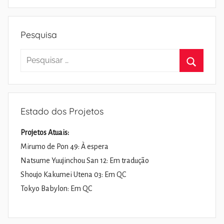
Pesquisa
Pesquisar
por:
Pesquisa
Estado dos Projetos
Projetos Atuais:
Mirumo de Pon 49: À espera
Natsume Yuujinchou San 12: Em tradução
Shoujo Kakumei Utena 03: Em QC
Tokyo Babylon: Em QC