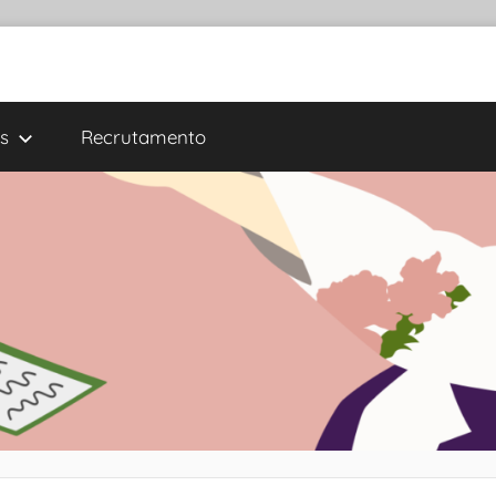
s
Recrutamento