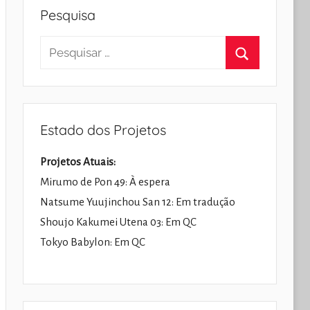
Pesquisa
Pesquisar
por:
Pesquisar
Estado dos Projetos
Projetos Atuais:
Mirumo de Pon 49: À espera
Natsume Yuujinchou San 12: Em tradução
Shoujo Kakumei Utena 03: Em QC
Tokyo Babylon: Em QC