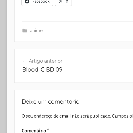
Facebook
X
anime
Navegação
Artigo anterior
de
Blood-C BD 09
artigos
Deixe um comentário
O seu endereço de email não será publicado.
Campos ob
Comentário
*