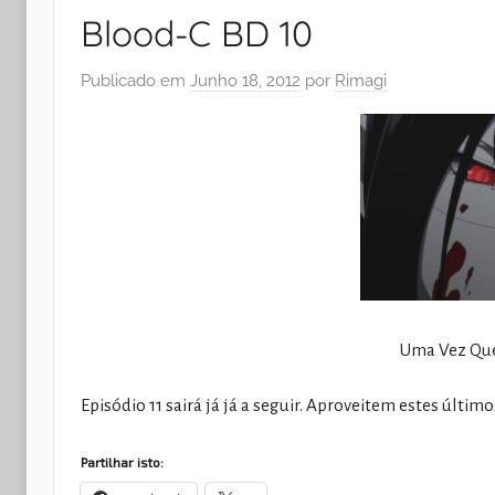
Blood-C BD 10
Publicado em
Junho 18, 2012
por
Rimagi
Uma Vez Que
Episódio 11 sairá já já a seguir. Aproveitem estes último
Partilhar isto: