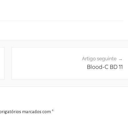
Artigo seguinte
Blood-C BD 11
rigatórios marcados com
*