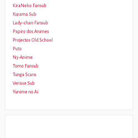
KiraNeko Fansub
Kurama Sub
Lady-chan Fansub
Papiro dos Animes
Projectos Old School
Puto
N3-Anime
Tomo Fansub
Tunga Scans
Verisse Sub
Yunime no Ai