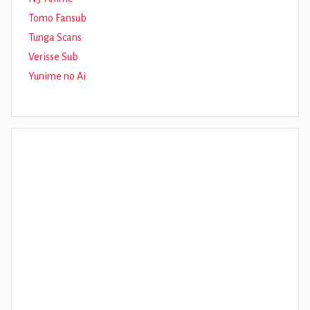
Tomo Fansub
Tunga Scans
Verisse Sub
Yunime no Ai