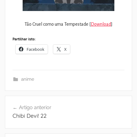
Tão Cruel como uma Tempestade [
Download
]
Partilhar isto:
Facebook
X
anime
Navegação
Artigo anterior
de
Chibi Devi! 22
artigos