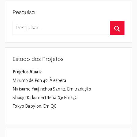
Pesquisa
Pesquisar
por:
Pesquisa
Estado dos Projetos
Projetos Atuais:
Mirumo de Pon 49: À espera
Natsume Yuujinchou San 12: Em tradução
Shoujo Kakumei Utena 03: Em QC
Tokyo Babylon: Em QC