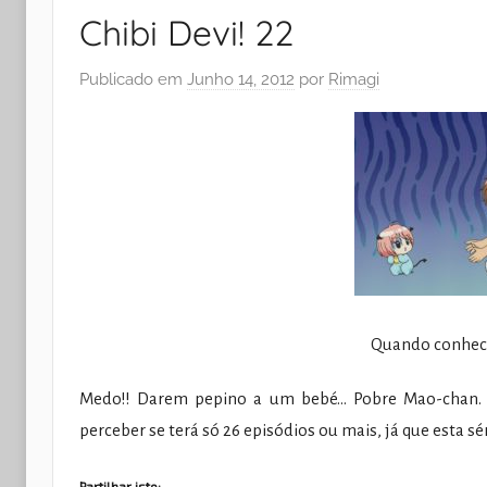
Chibi Devi! 22
Publicado em
Junho 14, 2012
por
Rimagi
Quando conheci
Medo!! Darem pepino a um bebé… Pobre Mao-chan. B
perceber se terá só 26 episódios ou mais, já que esta s
Partilhar isto: