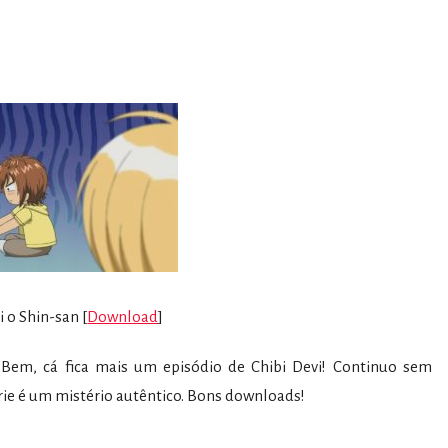
 o Shin-san [
Download
]
em, cá fica mais um episódio de Chibi Devi! Continuo sem
érie é um mistério autêntico. Bons downloads!