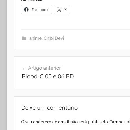
Facebook
X
anime
,
Chibi Devi
Navegação
Artigo anterior
de
Blood-C 05 e 06 BD
artigos
Deixe um comentário
O seu endereço de email não será publicado.
Campos ob