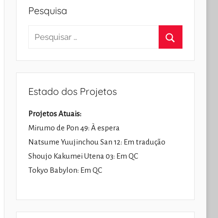
Pesquisa
Pesquisar
por:
Pesquisar
Estado dos Projetos
Projetos Atuais:
Mirumo de Pon 49: À espera
Natsume Yuujinchou San 12: Em tradução
Shoujo Kakumei Utena 03: Em QC
Tokyo Babylon: Em QC