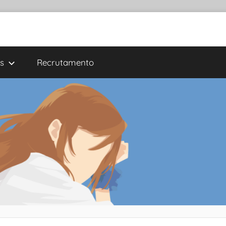
s
Recrutamento