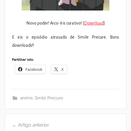
Novo poder! Arco-íris curativo! [
Download
]
E eis o episódio atrasado de Smile Precure. Bons
downloads!!
Partilhar isto:
Facebook
X
anime
,
Smile Precure
Navegação
Artigo anterior
de