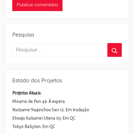
Pesquisa
Pesquisar
por:
Pesquisa
Estado dos Projetos
Projetos Atuais:
Mirumo de Pon 49: À espera
Natsume Yuujinchou San 12: Em tradução
Shoujo Kakumei Utena 03: Em QC
Tokyo Babylon: Em QC