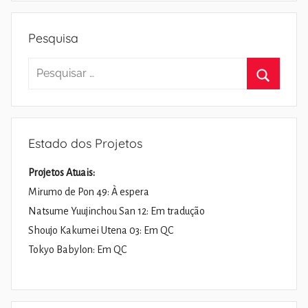
Pesquisa
Pesquisar
por:
Pesquisa
Estado dos Projetos
Projetos Atuais:
Mirumo de Pon 49: À espera
Natsume Yuujinchou San 12: Em tradução
Shoujo Kakumei Utena 03: Em QC
Tokyo Babylon: Em QC