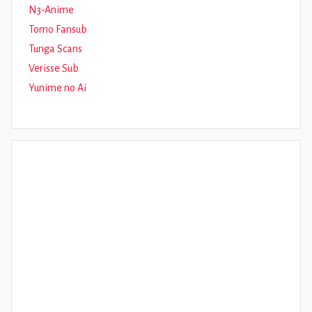
N3-Anime
Tomo Fansub
Tunga Scans
Verisse Sub
Yunime no Ai