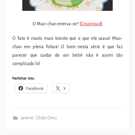
O Mao-chan enerva-se? [
Download
]
O fato é muito mais bonito que o que ele usava! Mao-
chan em plena fofura! O bom nesta série é que faz
parecer que cuidar de um bebé não é assim tão
complicado lol
Partilhar isto:
Facebook
X
anime
,
Chibi Devi