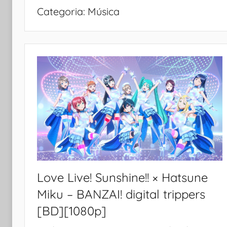
Categoria:
Música
Love Live! Sunshine!! × Hatsune
Miku – BANZAI! digital trippers
[BD][1080p]