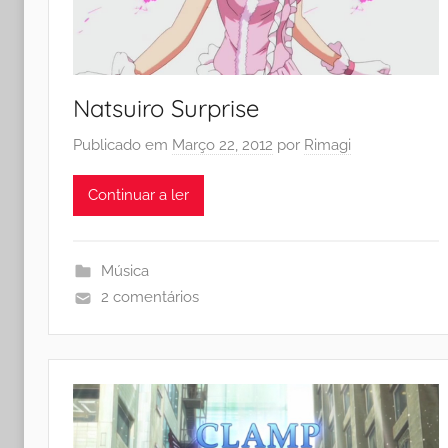
Natsuiro Surprise
Publicado em
Março 22, 2012
por
Rimagi
Continuar a ler
Música
2 comentários