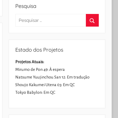
Pesquisa
Pesquisar
por:
Pesquisar
Estado dos Projetos
Projetos Atuais:
Mirumo de Pon 49: À espera
Natsume Yuujinchou San 12: Em tradução
Shoujo Kakumei Utena 03: Em QC
Tokyo Babylon: Em QC