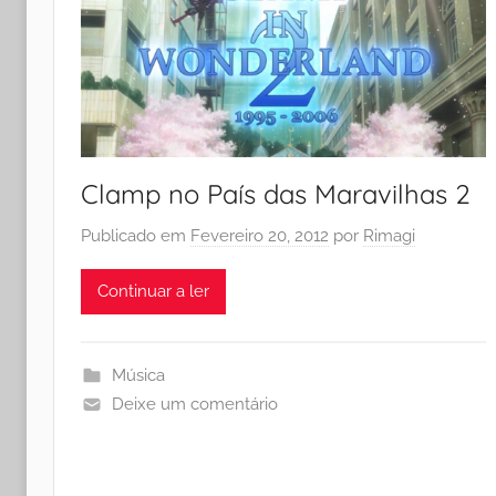
Clamp no País das Maravilhas 2
Publicado em
Fevereiro 20, 2012
por
Rimagi
Continuar a ler
Música
Deixe um comentário