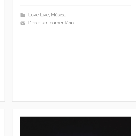
Love Live
,
Música
Deixe um comentário