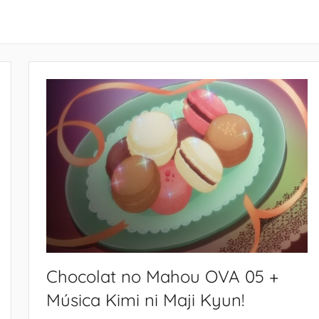
Chocolat no Mahou OVA 05 +
Música Kimi ni Maji Kyun!