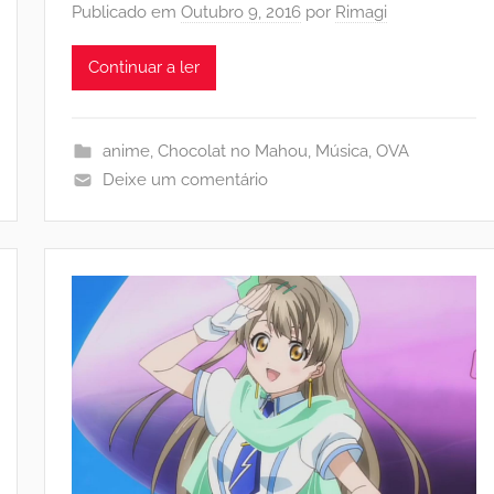
Publicado em
Outubro 9, 2016
por
Rimagi
Continuar a ler
anime
,
Chocolat no Mahou
,
Música
,
OVA
Deixe um comentário