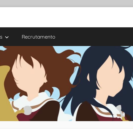
s
Recrutamento