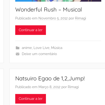
Wonderful Rush – Musical
Publicado em
Novembro 5, 2012
por
Rimagi
Continuar a ler
anime
,
Love Live
,
Música
Deixe um comentário
Natsuiro Egao de 1,2,Jump!
Publicado em
Março 8, 2012
por
Rimagi
Continuar a ler