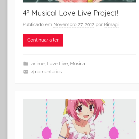
4º Musical Love Live Project!
Publicado em
Novembro 27, 2012
por
Rimagi
Continuar a ler
anime
,
Love Live
,
Música
4 comentários