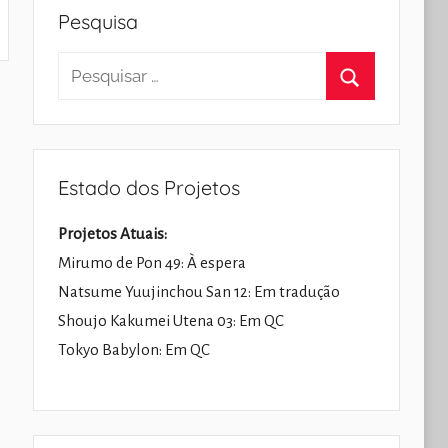
Pesquisa
Pesquisar
por:
Pesquisar
Estado dos Projetos
Projetos Atuais:
Mirumo de Pon 49: À espera
Natsume Yuujinchou San 12: Em tradução
Shoujo Kakumei Utena 03: Em QC
Tokyo Babylon: Em QC