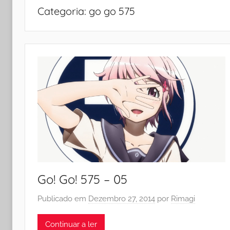
Categoria:
go go 575
Go! Go! 575 – 05
Publicado em
Dezembro 27, 2014
por
Rimagi
Continuar a ler