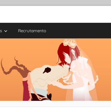
s
Recrutamento