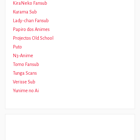
KiraNeko Fansub
Kurama Sub
Lady-chan Fansub
Papiro dos Animes
Projectos Old School
Puto
N3-Anime
Tomo Fansub
Tunga Scans
Verisse Sub
Yunime no Ai