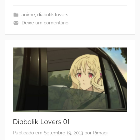
anime
,
diabolik lovers
Deixe um comentário
Diabolik Lovers 01
Publicado em
Setembro 19, 2013
por
Rimagi