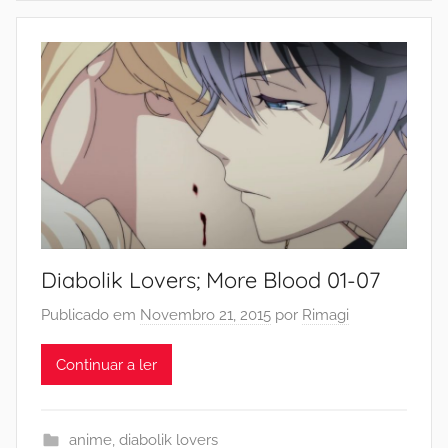
Diabolik Lovers; More Blood 01-07
Publicado em
Novembro 21, 2015
por
Rimagi
Continuar a ler
anime
,
diabolik lovers