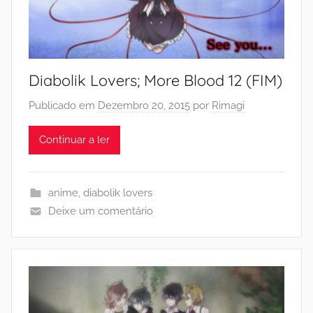
Diabolik Lovers; More Blood 12 (FIM)
Publicado em
Dezembro 20, 2015
por
Rimagi
Continuar a ler
anime
,
diabolik lovers
Deixe um comentário