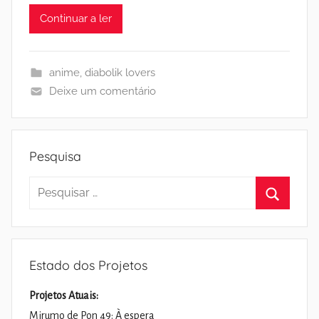
Continuar a ler
anime
,
diabolik lovers
Deixe um comentário
Pesquisa
Pesquisar
por:
Pesquisa
Estado dos Projetos
Projetos Atuais:
Mirumo de Pon 49: À espera