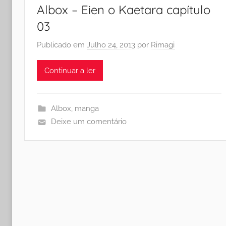
Albox – Eien o Kaetara capítulo
03
Publicado em
Julho 24, 2013
por
Rimagi
Continuar a ler
Albox
,
manga
Deixe um comentário