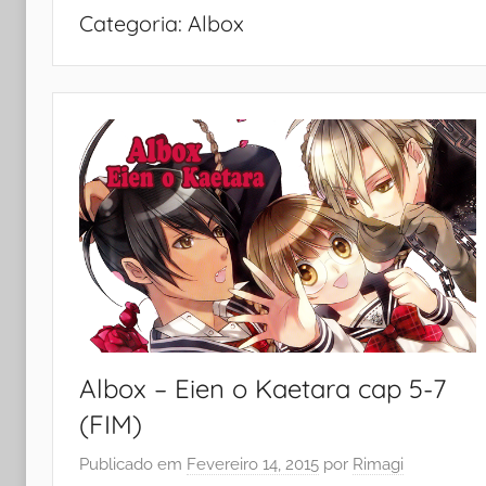
Categoria:
Albox
Albox – Eien o Kaetara cap 5-7
(FIM)
Publicado em
Fevereiro 14, 2015
por
Rimagi