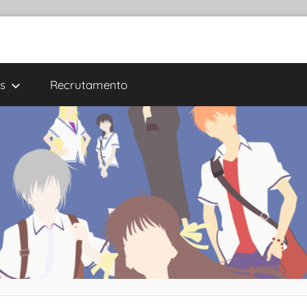
s
Recrutamento