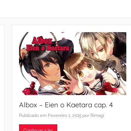
Albox – Eien o Kaetara cap. 4
Publicado em
Fevereiro 1, 2015
por
Rimagi
Continuar a ler