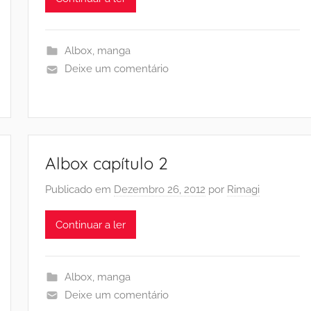
Albox
,
manga
Deixe um comentário
Albox capítulo 2
Publicado em
Dezembro 26, 2012
por
Rimagi
Continuar a ler
Albox
,
manga
Deixe um comentário