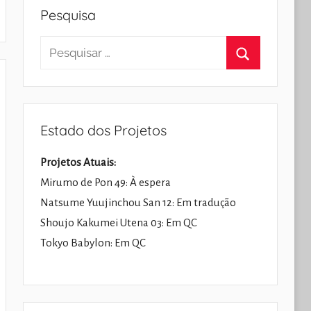
Pesquisa
Pesquisar
por:
Pesquisar
Estado dos Projetos
Projetos Atuais:
Mirumo de Pon 49: À espera
Natsume Yuujinchou San 12: Em tradução
Shoujo Kakumei Utena 03: Em QC
Tokyo Babylon: Em QC